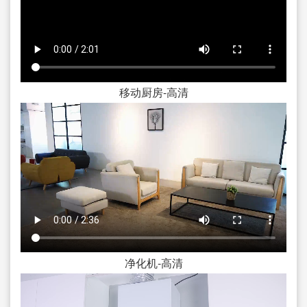
移动厨房-高清
净化机-高清