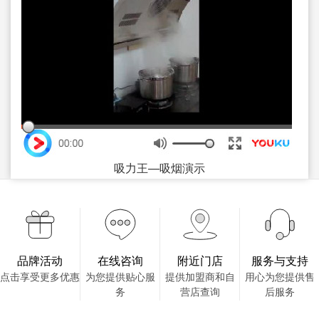
吸力王—吸烟演示
品牌活动
在线咨询
附近门店
服务与支持
点击享受更多优惠
为您提供贴心服
提供加盟商和自
用心为您提供售
务
营店查询
后服务