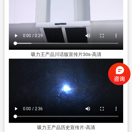
吸力王产品川话版宣传片30s-高清
吸力王产品历史宣传片-高清