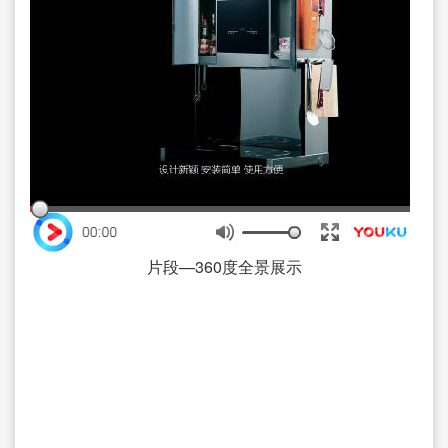
片段—360度全景展示