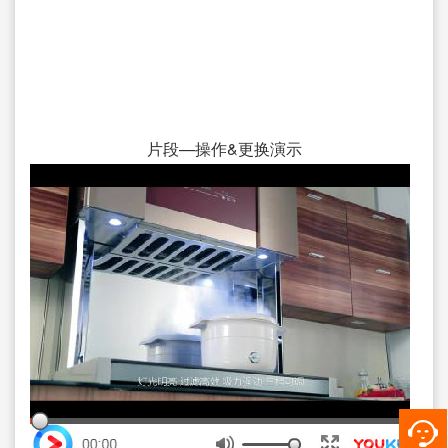
片段—操作&更换演示