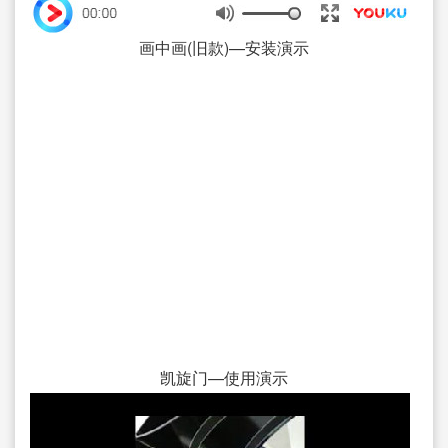
画中画(旧款)—安装演示
凯旋门—使用演示