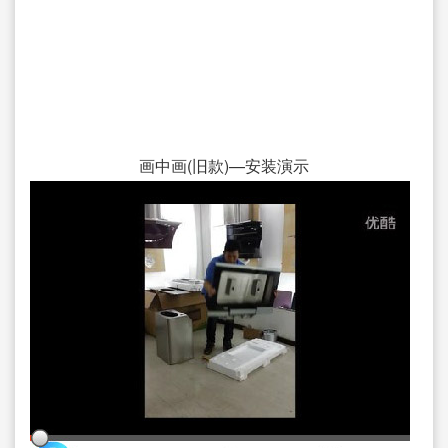
画中画(旧款)—安装演示