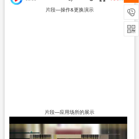
片段—操作&更换演示


片段—应用场所的展示