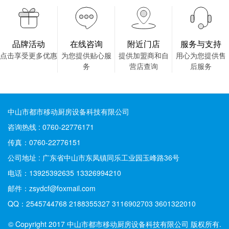
品牌活动
在线咨询
附近门店
服务与支持
点击享受更多优惠
为您提供贴心服
提供加盟商和自
用心为您提供售
务
营店查询
后服务
中山市都市移动厨房设备科技有限公司
咨询热线 : 0760-22776171
传真：0760-22776151
公司地址 : 广东省中山市东凤镇同乐工业园玉峰路36号
电话：13925392635 13326994210
邮件：zsydcf@foxmail.com
QQ：2545744768 2188355327 3116902703 3601322010
© Copyright 2017 中山市都市移动厨房设备科技有限公司 版权所有.