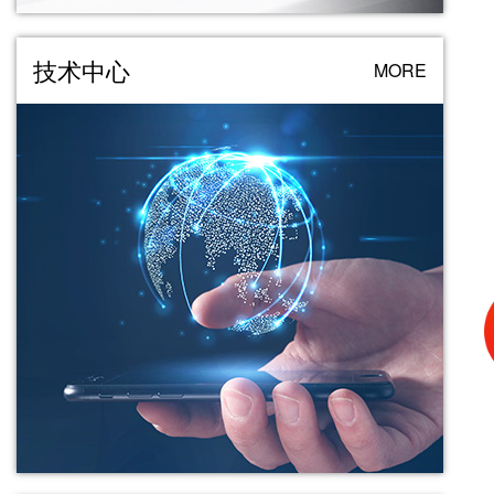
公告:招聘业务员
新闻:“移动厨房”红红火火销往国外
技术中心
消息:“移动厨房”参展消息
MORE
公告:“移动厨房”品牌网站上线公告
资讯:选择油烟机应该要注重哪些因素
资讯:为什么不用燃气泄漏自动启动开关？ ——吸力王烟机讲坛
资讯:风量、风压与烟机性能——吸力王烟机讲坛
资讯:并非所有三层网，都能保证内腔无油滴 ——吸力王烟机讲坛