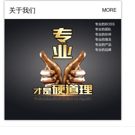
关于我们
MORE